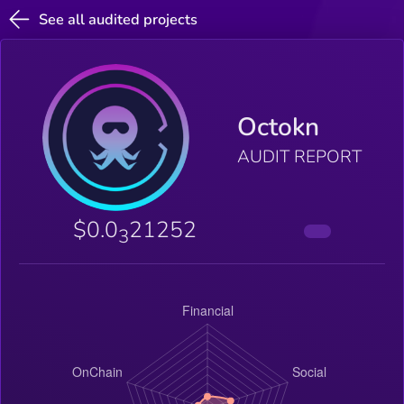
See all audited projects
Octokn
AUDIT REPORT
$0.0
21252
3