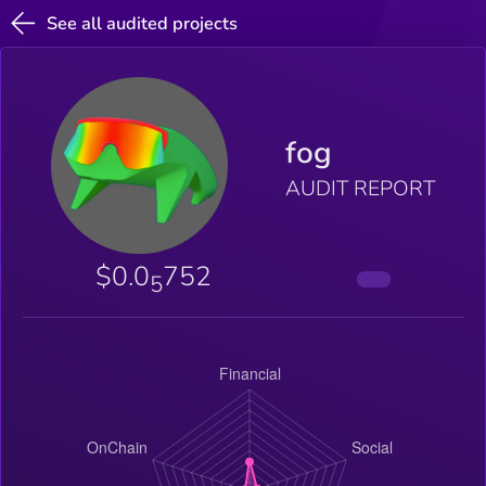
See all audited projects
fog
AUDIT REPORT
$0.0
752
5