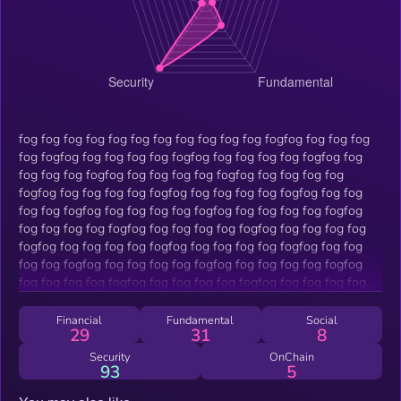
fog fog fog fog fog fog fog fog fog fog fog fogfog fog fog fog
fog fogfog fog fog fog fog fogfog fog fog fog fog fogfog fog
fog fog fog fogfog fog fog fog fog fogfog fog fog fog fog
fogfog fog fog fog fog fogfog fog fog fog fog fogfog fog fog
fog fog fogfog fog fog fog fog fogfog fog fog fog fog fogfog
fog fog fog fog fogfog fog fog fog fog fogfog fog fog fog fog
fogfog fog fog fog fog fogfog fog fog fog fog fogfog fog fog
fog fog fogfog fog fog fog fog fogfog fog fog fog fog fogfog
fog fog fog fog fogfog fog fog fog fog fogfog fog fog fog fog
fogfog fog fog fog fog fogfog fog fog fog fog fogfog fog fog
fog fog fogfog fog fog fog fog fogfog fog fog fog fog fogfog
Financial
Fundamental
Social
29
31
8
fog fog fog fog fogfog fog fog fog fog fogfog fog fog fog fog
fogfog fog fog fog fog fogfog fog fog fog fog fogfog fog fog
Security
OnChain
93
5
fog fog fogfog fog fog fog fog fogfog fog fog fog fog fogfog
fog fog fog fog fogfog fog fog fog fog fogfog fog fog fog fog