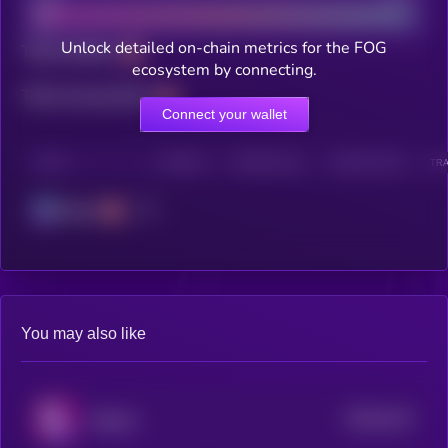
Unlock detailed on-chain metrics for the FOG
Total holders
ecosystem by connecting.
Total transactions
Connect your wallet
CHAIN
HOLDERS
HOLDERS (24H)
TRANSACTIONS
TRA
Solana
You may also like
$0.0
2214
Solpaca
0